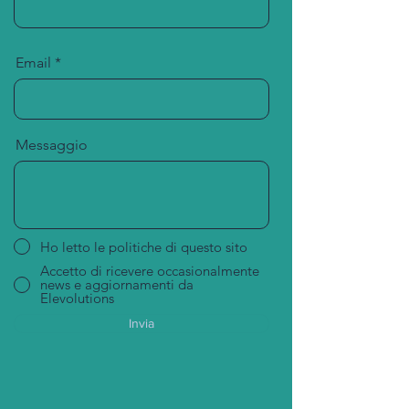
Email
Messaggio
Ho letto le politiche di questo sito
Accetto di ricevere occasionalmente
news e aggiornamenti da
Elevolutions
Invia