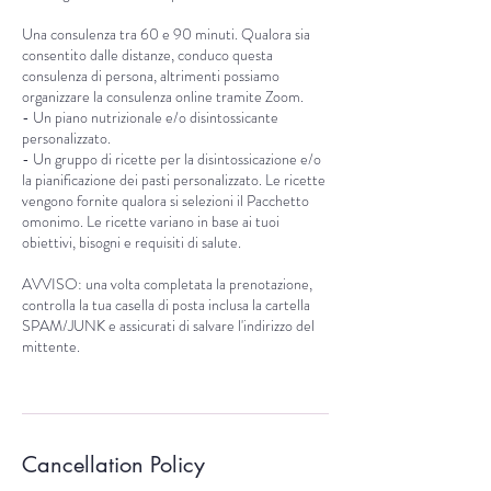
Una consulenza tra 60 e 90 minuti. Qualora sia
consentito dalle distanze, conduco questa
consulenza di persona, altrimenti possiamo
organizzare la consulenza online tramite Zoom.
- Un piano nutrizionale e/o disintossicante
personalizzato.
- Un gruppo di ricette per la disintossicazione e/o
la pianificazione dei pasti personalizzato. Le ricette
vengono fornite qualora si selezioni il Pacchetto
omonimo. Le ricette variano in base ai tuoi
obiettivi, bisogni e requisiti di salute.
AVVISO: una volta completata la prenotazione,
controlla la tua casella di posta inclusa la cartella
SPAM/JUNK e assicurati di salvare l'indirizzo del
mittente.
Cancellation Policy