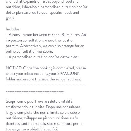
client that expands on areas beyond food and
nutrition, I develop a personalised nutrition and/or
detox plan tailored to your specific needs and
goals.
Includes:
- A consultation between 60 and 90 minutes. An
in-person consultation, where the location
permits. Alternatively, we can also arrange for an
online consultation via Zoom.
- A personalised nutrition and/or detox plan.
NOTICE: Once the booking is completed, please
check your inbox including your SPAM/JUNK
folder and ensure the save the sender address.
______________________________________________
_________________________________
Scopri come puoi trovare salute e vitalità
trasformando la tua vita. Dopo una consulenza
larga e completa che non si limita solo a cibo e
nutrizione, sviluppo un piano nutrizionale e/o
disintossicante personalizzato e su misura per le
tue esigenze e obiettivi specifici.